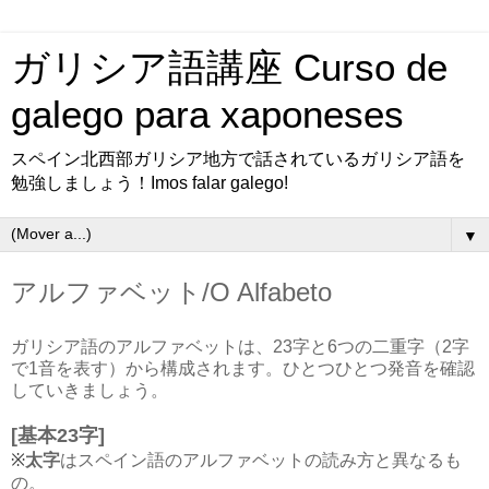
ガリシア語講座 Curso de
galego para xaponeses
スペイン北西部ガリシア地方で話されているガリシア語を
勉強しましょう！Imos falar galego!
▼
アルファベット/O Alfabeto
ガリシア語のアルファベットは、23字と6つの二重字（2字
で1音を表す）から構成されます。
ひとつひとつ発音を確認
していきましょう。
[基本23字]
※
太字
はスペイン語のアルファベットの読み方と異なるも
の。